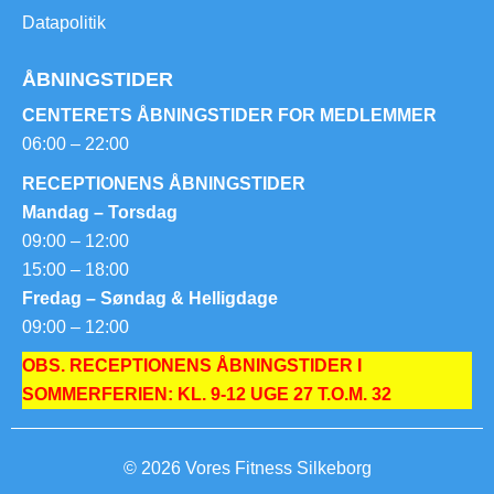
Datapolitik
ÅBNINGSTIDER
CENTERETS ÅBNINGSTIDER FOR MEDLEMMER
06:00 – 22:00
RECEPTIONENS ÅBNINGSTIDER
Mandag – Torsdag
09:00 – 12:00
15:00 – 18:00
Fredag – Søndag & Helligdage
09:00 – 12:00
OBS. RECEPTIONENS ÅBNINGSTIDER I
SOMMERFERIEN: KL. 9-12 UGE 27 T.O.M. 32
© 2026 Vores Fitness Silkeborg