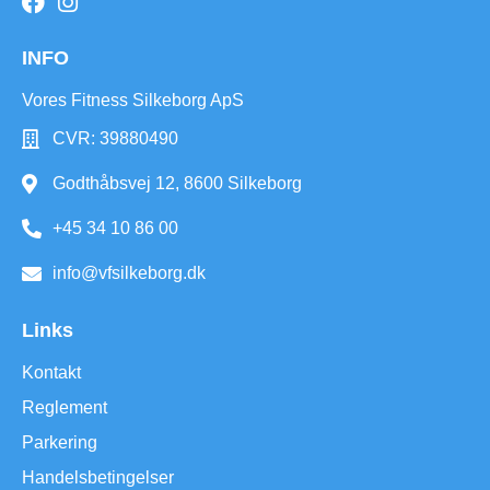
INFO
Vores Fitness Silkeborg ApS
CVR: 39880490
Godthåbsvej 12, 8600 Silkeborg
+45 34 10 86 00
info@vfsilkeborg.dk
Links
Kontakt
Reglement
Parkering
Handelsbetingelser