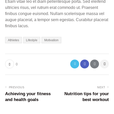
Etiam vitae leo et diam pellentesque porta. Sed eleifend
ultricies risus, vel rutrum erat commodo ut. Praesent
finibus congue euismod. Nullam scelerisque massa vel
augue placerat, a tempor sem egestas. Curabitur placerat
finibus lacus.
Athletes
Lifestyle
Motivation
0
PREVIOUS
NEXT
Achieving your fitness
Nutrition tips for your
and health goals
best workout