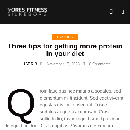
TRAINING
Three tips for getting more protein
in your diet
USER 3
November 17, 2023
0
Comments
Q
roin faucibus nec mauris a sodales, sed
elementum mi tincidunt. Sed eget viverra
egestas nisi in consequat. Fusce
sodales augue a accumsan. Cras
sollicitudin, ipsum eget blandit pulvinar.
Integer tincidunt. Cras dapibus. Vivamus elementum