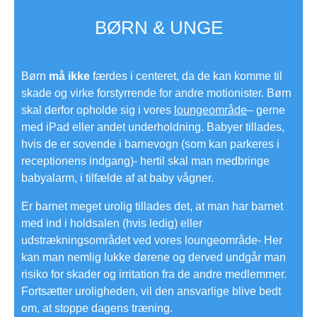
BØRN & UNGE
Børn
må ikke
færdes i centeret, da de kan komme til
skade og virke forstyrrende for andre motionister. Børn
skal derfor opholde sig i vores
loungeområde
– gerne
med iPad eller andet underholdning. Babyer tillades,
hvis de er sovende i barnevogn (som kan parkeres i
receptionens indgang)- hertil skal man medbringe
babyalarm, i tilfælde af at baby vågner.
Er barnet meget urolig tillades det, at man har barnet
med ind i holdsalen (hvis ledig) eller
udstrækningsområdet ved vores loungeområde- Her
kan man nemlig lukke dørene og derved undgår man
risiko for skader og irritation fra de andre medlemmer.
Fortsætter uroligheden, vil den ansvarlige blive bedt
om, at stoppe dagens træning.