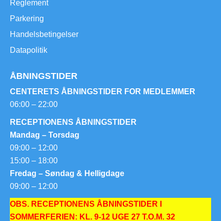
Reglement
Parkering
Handelsbetingelser
Datapolitik
ÅBNINGSTIDER
CENTERETS ÅBNINGSTIDER FOR MEDLEMMER
06:00 – 22:00
RECEPTIONENS ÅBNINGSTIDER
Mandag – Torsdag
09:00 – 12:00
15:00 – 18:00
Fredag – Søndag & Helligdage
09:00 – 12:00
OBS. RECEPTIONENS ÅBNINGSTIDER I
SOMMERFERIEN: KL. 9-12 UGE 27 T.O.M. 32