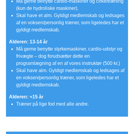
Må gerne benytte cardio-maskiner og cirkeltræning
(kun de hydroliske maskiner).
Skal have et alm. Gyldigt medlemskab og ledsages
af en voksen/personlig træner, som ligeledes har et
gyldigt medlemskab.
Alderen: 13-14 år
Må gerne benytte styrkemaskiner, cardio-udstyr og
frivægte – dog forudsætter dette en
programlægning af en af vores instruktør (500 kr.)
Skal have alm. Gyldigt medlemskab og ledsages af
en voksen/personlig træner, som ligeledes har et
gyldigt medlemskab.
Alderen: +15 år
Træner på lige fod med alle andre.