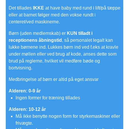
Det tillades
IKKE
at have baby med rund i lift/på tæppe
eller at barnet følger med den vokse rundt i
centeret/ved maskinerne.
Børn (uden medlemskab) er
KUN tilladt i
receptionens åbningstid
, så personalet legalt kan
lukke børnene ind. Lukkes børn ind ved f.eks at kravle
under møllen eller ved brug af kode, anses dette som
brud på reglerne, hvilket vil medføre bøde og
bortvisning.
Medbringelse af børn er altid på eget ansvar​
Alderen: 0-9 år
Ingen former for træning tillades
Alderen: 10-12 år
Må ikke benytte nogen form for styrkemaskiner eller
frivægte.