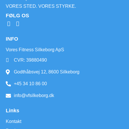
VORES STED. VORES STYRKE.
FØLG OS
INFO
Vores Fitness Silkeborg ApS
CVR: 39880490
Godthåbsvej 12, 8600 Silkeborg
+45 34 10 86 00
info@vfsilkeborg.dk
Links
Kontakt