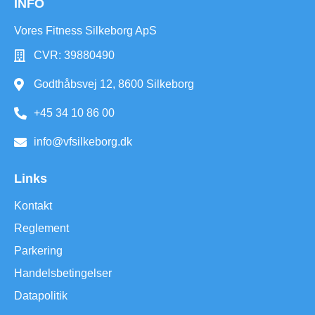
INFO
Vores Fitness Silkeborg ApS
CVR: 39880490
Godthåbsvej 12, 8600 Silkeborg
+45 34 10 86 00
info@vfsilkeborg.dk
Links
Kontakt
Reglement
Parkering
Handelsbetingelser
Datapolitik