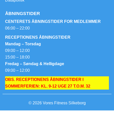
Datapolitik
ÅBNINGSTIDER
CENTERETS ÅBNINGSTIDER FOR MEDLEMMER
06:00 – 22:00
RECEPTIONENS ÅBNINGSTIDER
Mandag – Torsdag
09:00 – 12:00
15:00 – 18:00
Fredag – Søndag & Helligdage
09:00 – 12:00
OBS. RECEPTIONENS ÅBNINGSTIDER I
SOMMERFERIEN: KL. 9-12 UGE 27 T.O.M. 32
© 2026 Vores Fitness Silkeborg