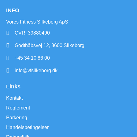
INFO
Vores Fitness Silkeborg ApS
CVR: 39880490
Godthåbsvej 12, 8600 Silkeborg
+45 34 10 86 00
info@vfsilkeborg.dk
Links
Kontakt
Reglement
Parkering
Handelsbetingelser