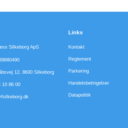
Links
ness Silkeborg ApS
Kontakt
Reglement
39880490
Parkering
bsvej 12, 8600 Silkeborg
Handelsbetingelser
 10 86 00
Datapolitik
fsilkeborg.dk