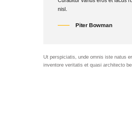
Curabitur varius eros et lacus 
nisl.
Piter Bowman
Ut perspiciatis, unde omnis iste natus 
inventore veritatis et quasi architecto be