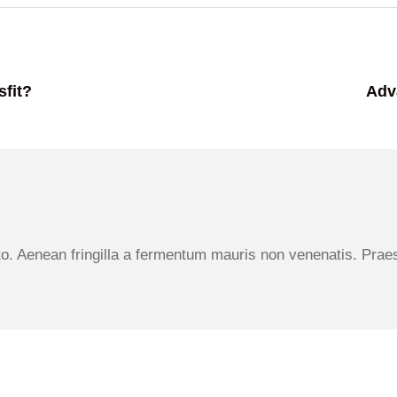
sfit?
Adv
o. Aenean fringilla a fermentum mauris non venenatis. Praese