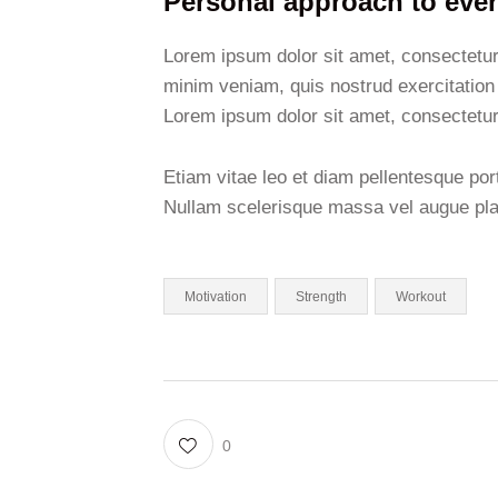
Personal approach to ever
Lorem ipsum dolor sit amet, consectetur 
minim veniam, quis nostrud exercitation 
Lorem ipsum dolor sit amet, consectetur 
Etiam vitae leo et diam pellentesque por
Nullam scelerisque massa vel augue plac
Motivation
Strength
Workout
0