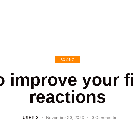
BOXING
 improve your f
reactions
USER 3
November 20, 2023
0
Comments