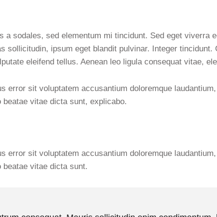
s a sodales, sed elementum mi tincidunt. Sed eget viverra 
sollicitudin, ipsum eget blandit pulvinar. Integer tincidun
putate eleifend tellus. Aenean leo ligula consequat vitae, ele
tus error sit voluptatem accusantium doloremque laudantium
to beatae vitae dicta sunt, explicabo.
tus error sit voluptatem accusantium doloremque laudantium
o beatae vitae dicta sunt.