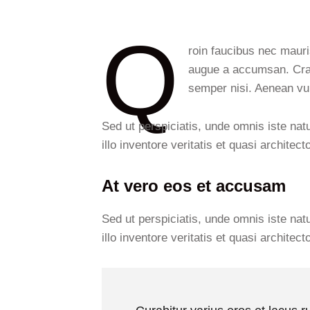
Q
roin faucibus nec mauri
augue a accumsan. Cras 
semper nisi. Aenean vul
Sed ut perspiciatis, unde omnis iste na
illo inventore veritatis et quasi architec
At vero eos et accusam
Sed ut perspiciatis, unde omnis iste na
illo inventore veritatis et quasi architect