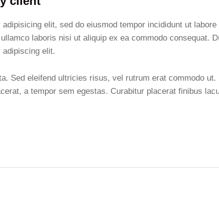
y client
adipisicing elit, sed do eiusmod tempor incididunt ut labore
ullamco laboris nisi ut aliquip ex ea commodo consequat. Dui
adipiscing elit.
ta. Sed eleifend ultricies risus, vel rutrum erat commodo ut
erat, a tempor sem egestas. Curabitur placerat finibus lac