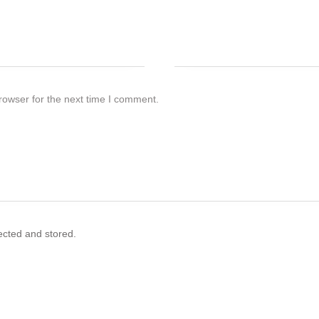
rowser for the next time I comment.
lected and stored.