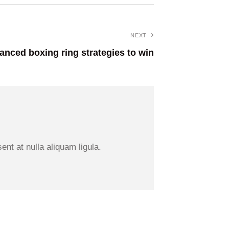
NEXT
anced boxing ring strategies to win
nt at nulla aliquam ligula.