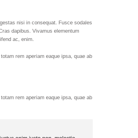
egestas nisi in consequat. Fusce sodales
t. Cras dapibus. Vivamus elementum
ifend ac, enim.
, totam rem aperiam eaque ipsa, quae ab
, totam rem aperiam eaque ipsa, quae ab