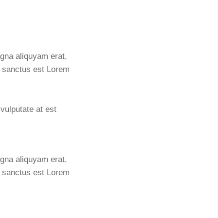
agna aliquyam erat,
a sanctus est Lorem
vulputate at est
agna aliquyam erat,
a sanctus est Lorem