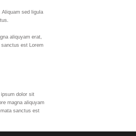
 Aliquam sed ligula
tus.
agna aliquyam erat,
a sanctus est Lorem
ipsum dolor sit
olore magna aliquyam
kimata sanctus est