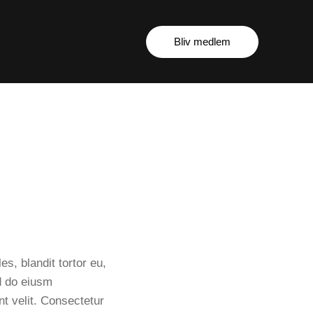
Bliv medlem
s, blandit tortor eu,
ed do eiusm
nt velit. Consectetur