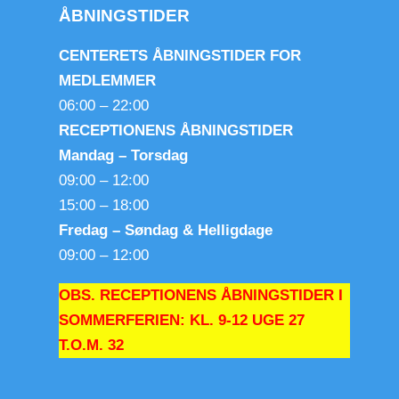
ÅBNINGSTIDER
CENTERETS ÅBNINGSTIDER FOR
MEDLEMMER
06:00 – 22:00
RECEPTIONENS ÅBNINGSTIDER
Mandag – Torsdag
09:00 – 12:00
15:00 – 18:00
Fredag – Søndag & Helligdage
09:00 – 12:00
OBS. RECEPTIONENS ÅBNINGSTIDER I
SOMMERFERIEN: KL. 9-12 UGE 27
T.O.M. 32