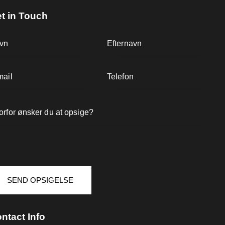
t in Touch
ntact Info