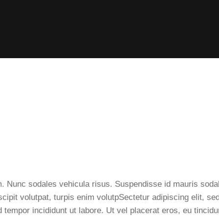
um. Nunc sodales vehicula risus. Suspendisse id mauris sodale
scipit volutpat, turpis enim volutpSectetur adipiscing elit, s
 tempor incididunt ut labore. Ut vel placerat eros, eu tincidu