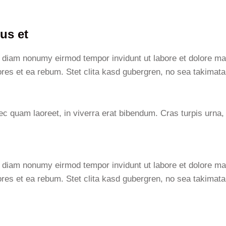
us et
ed diam nonumy eirmod tempor invidunt ut labore et dolore m
ores et ea rebum. Stet clita kasd gubergren, no sea takimat
 quam laoreet, in viverra erat bibendum. Cras turpis urna, 
ed diam nonumy eirmod tempor invidunt ut labore et dolore m
ores et ea rebum. Stet clita kasd gubergren, no sea takimat