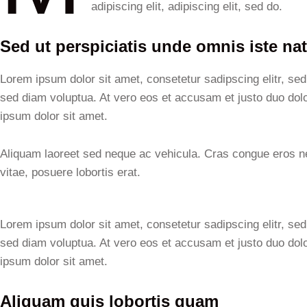
adipiscing elit, adipiscing elit, sed do.
Sed ut perspiciatis unde omnis iste nat
Lorem ipsum dolor sit amet, consetetur sadipscing elitr, s
sed diam voluptua. At vero eos et accusam et justo duo dol
ipsum dolor sit amet.
Aliquam laoreet sed neque ac vehicula. Cras congue eros nec
vitae, posuere lobortis erat.
Lorem ipsum dolor sit amet, consetetur sadipscing elitr, s
sed diam voluptua. At vero eos et accusam et justo duo dol
ipsum dolor sit amet.
Aliquam quis lobortis quam