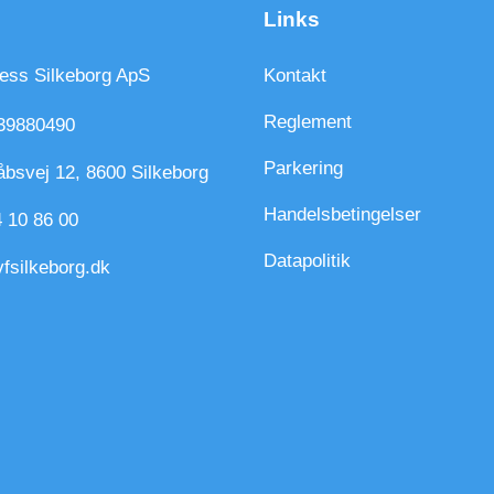
Links
ness Silkeborg ApS
Kontakt
Reglement
39880490
Parkering
bsvej 12, 8600 Silkeborg
Handelsbetingelser
 10 86 00
Datapolitik
fsilkeborg.dk