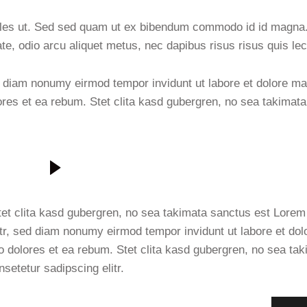
ales ut. Sed sed quam ut ex bibendum commodo id id magna.
ate, odio arcu aliquet metus, nec dapibus risus risus quis lec
ed diam nonumy eirmod tempor invidunt ut labore et dolore m
ores et ea rebum. Stet clita kasd gubergren, no sea takimat
et clita kasd gubergren, no sea takimata sanctus est Lorem 
itr, sed diam nonumy eirmod tempor invidunt ut labore et d
o dolores et ea rebum. Stet clita kasd gubergren, no sea ta
setetur sadipscing elitr.