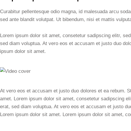
Curabitur pellentesque odio magna, id malesuada arcu sod
sed ante blandit volutpat. Ut bibendum, nisi et mattis vulput
Lorem ipsum dolor sit amet, consetetur sadipscing elitr, s
sed diam voluptua. At vero eos et accusam et justo duo dol
ipsum dolor sit amet.
At vero eos et accusam et justo duo dolores et ea rebum. St
amet. Lorem ipsum dolor sit amet, consetetur sadipscing el
erat, sed diam voluptua. At vero eos et accusam et justo du
Lorem ipsum dolor sit amet. Lorem ipsum dolor sit amet, con