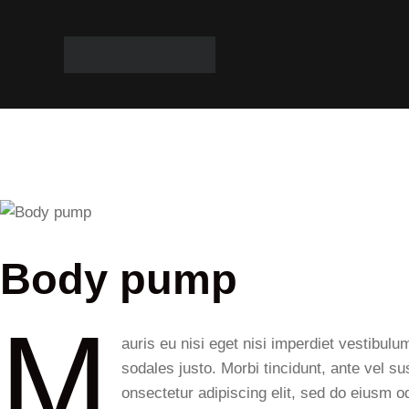
Body pump
M
auris eu nisi eget nisi imperdiet vestibul
sodales justo. Morbi tincidunt, ante vel su
onsectetur adipiscing elit, sed do eiusm od