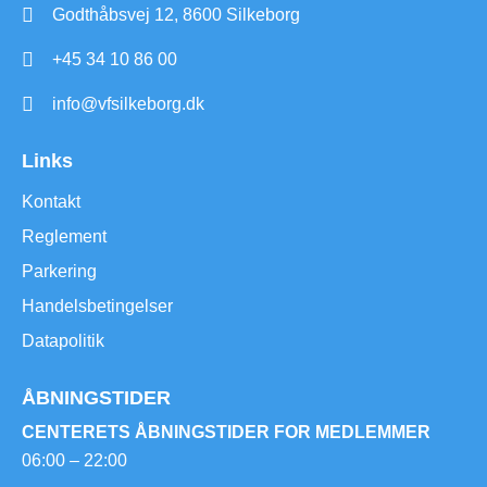
Godthåbsvej 12, 8600 Silkeborg
+45 34 10 86 00
info@vfsilkeborg.dk
Links
Kontakt
Reglement
Parkering
Handelsbetingelser
Datapolitik
ÅBNINGSTIDER
CENTERETS ÅBNINGSTIDER FOR MEDLEMMER
06:00 – 22:00