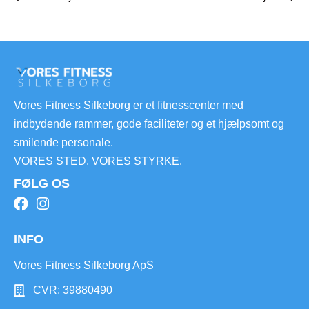
Vores Fitness Silkeborg er et fitnesscenter med
indbydende rammer, gode faciliteter og et hjælpsomt og
smilende personale.
VORES STED. VORES STYRKE.
FØLG OS
INFO
Vores Fitness Silkeborg ApS
CVR: 39880490