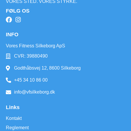
VORES STED. VORES STYRKE.
FØLG OS
INFO
Vores Fitness Silkeborg ApS
CVR: 39880490
Godthåbsvej 12, 8600 Silkeborg
+45 34 10 86 00
info@vfsilkeborg.dk
Links
Kontakt
Reglement