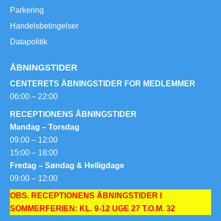
Parkering
Handelsbetingelser
Datapolitik
ÅBNINGSTIDER
CENTERETS ÅBNINGSTIDER FOR MEDLEMMER
06:00 – 22:00
RECEPTIONENS ÅBNINGSTIDER
Mandag – Torsdag
09:00 – 12:00
15:00 – 18:00
Fredag – Søndag & Helligdage
09:00 – 12:00
OBS. RECEPTIONENS ÅBNINGSTIDER I
SOMMERFERIEN: KL. 9-12 UGE 27 T.O.M. 32