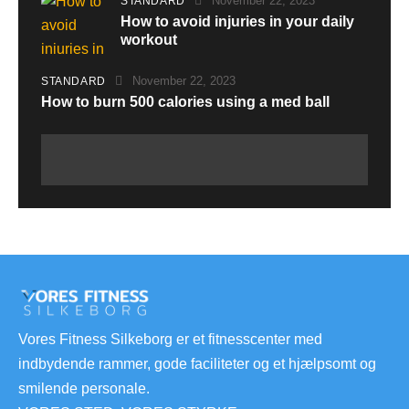
November 22, 2023
STANDARD
How to avoid injuries in your daily
workout
November 22, 2023
STANDARD
How to burn 500 calories using a med ball
Vores Fitness Silkeborg er et fitnesscenter med
indbydende rammer, gode faciliteter og et hjælpsomt og
smilende personale.